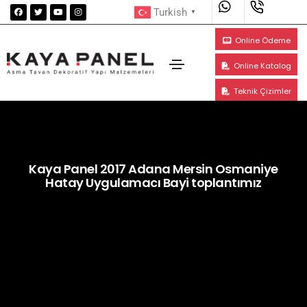
Turkish
▼
Online Ödeme
Online Katalog
Teknik Çizimler
Kaya Panel 2017 Adana Mersin Osmaniye
Hatay Uygulamacı Bayi toplantımız