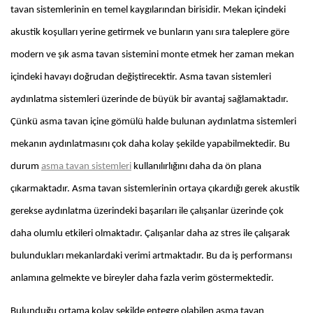
tavan sistemlerinin en temel kaygılarından birisidir. Mekan içindeki
akustik koşulları yerine getirmek ve bunların yanı sıra taleplere göre
modern ve şık asma tavan sistemini monte etmek her zaman mekan
içindeki havayı doğrudan değiştirecektir. Asma tavan sistemleri
aydınlatma sistemleri üzerinde de büyük bir avantaj sağlamaktadır.
Çünkü asma tavan içine gömülü halde bulunan aydınlatma sistemleri
mekanın aydınlatmasını çok daha kolay şekilde yapabilmektedir. Bu
durum
asma tavan sistemleri
kullanılırlığını daha da ön plana
çıkarmaktadır. Asma tavan sistemlerinin ortaya çıkardığı gerek akustik
gerekse aydınlatma üzerindeki başarıları ile çalışanlar üzerinde çok
daha olumlu etkileri olmaktadır. Çalışanlar daha az stres ile çalışarak
bulundukları mekanlardaki verimi artmaktadır. Bu da iş performansı
anlamına gelmekte ve bireyler daha fazla verim göstermektedir.
Bulunduğu ortama kolay şekilde entegre olabilen asma tavan