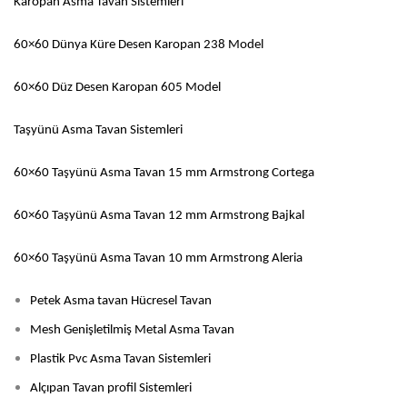
Karopan Asma Tavan Sistemleri
60×60 Dünya Küre Desen Karopan 238 Model
60×60 Düz Desen Karopan 605 Model
Taşyünü Asma Tavan Sistemleri
60×60 Taşyünü Asma Tavan 15 mm Armstrong Cortega
60×60 Taşyünü Asma Tavan 12 mm Armstrong Bajkal
60×60 Taşyünü Asma Tavan 10 mm Armstrong Aleria
Petek Asma tavan Hücresel Tavan
Mesh Genişletilmiş Metal Asma Tavan
Plastik Pvc Asma Tavan Sistemleri
Alçıpan Tavan profil Sistemleri