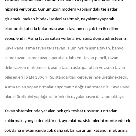
hizmeti veriyoruz. Günümüzün modern yapılarındaki tesisatları
gizlemek, mekan içindeki sesleri azaltmak, ısı yalıtımı yaparak
ekonomik katkıda bulunması asma tavanın en çok tercih edilme
sebepleridir. Asma tavan satan yerler arıyorsanız doğru adrestesiniz.
Kaya Panel
asma tavan
ters tavan, alüminyum asma tavan, banyo
asma tavan, asma tavan aparatları, labirent tavan paneli, tavan
dekorasyon malzemeleri, asma tavan askı aparatları ve asma tavan
bileşenleri TS EN 13964 TSE standartları çerçevesinde üretilmektedir.
Asma tavan yapan firmalar arıyorsanız doğru adrestesiniz. Kaya Panel
olarak üretimini yaptığımız ürünlerin uygulamasını da yapmaktayız.
Tavan sistemlerinde yer alan pek çok tesisat unsurunu ortadan
kaldırmak, yangın dedektörleri, aydınlatma sistemlerini monte ederek
çok daha mekan içinde çok daha şık bir görünüm kazandırmak asma