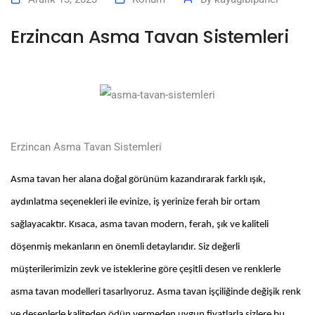
Erzincan Asma Tavan Sistemleri
Erzincan Asma Tavan Sistemleri
Asma tavan her alana doğal görünüm kazandırarak farklı ışık,
aydınlatma seçenekleri ile evinize, iş yerinize ferah bir ortam
sağlayacaktır. Kısaca, asma tavan modern, ferah, şık ve kaliteli
döşenmiş mekanların en önemli detaylarıdır. Siz değerli
müşterilerimizin zevk ve isteklerine göre çeşitli desen ve renklerle
asma tavan modelleri tasarlıyoruz. Asma tavan işçiliğinde değişik renk
ve desenlerle kaliteden ödün vermeden uygun fiyatlarla sizlere bu