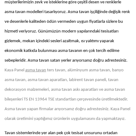
müşterilerimizin zevk ve isteklerine göre çeşitli desen ve renklerle
asma tavan modelleri tasarlıyoruz. Asma tavan işçiliğinde değişik renk
ve desenlerle kaliteden ödün vermeden uygun fiyatlarla sizlere bu
hizmeti veriyoruz. Günümüzün modern yapılarındaki tesisatları
gizlemek, mekan içindeki sesleri azaltmak, ısı yalıtımı yaparak
ekonomik katkıda bulunması asma tavanın en çok tercih edilme
sebepleridir. Asma tavan satan yerler arıyorsanız doğru adrestesiniz.
Kaya Panel
asma tavan
ters tavan, alüminyum asma tavan, banyo
asma tavan, asma tavan aparatları, labirent tavan paneli, tavan
dekorasyon malzemeleri, asma tavan askı aparatları ve asma tavan
bileşenleri TS EN 13964 TSE standartları çerçevesinde üretilmektedir.
Asma tavan yapan firmalar arıyorsanız doğru adrestesiniz. Kaya Panel
olarak üretimini yaptığımız ürünlerin uygulamasını da yapmaktayız.
Tavan sistemlerinde yer alan pek çok tesisat unsurunu ortadan