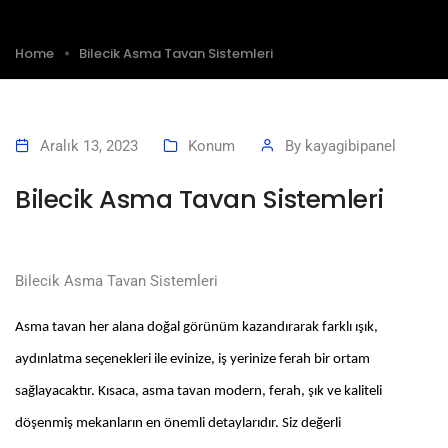
Home
Bilecik Asma Tavan Sistemleri
Aralık 13, 2023
Konum
By
kayagibipanel
Bilecik Asma Tavan Sistemleri
Bilecik Asma Tavan Sistemleri
Asma tavan her alana doğal görünüm kazandırarak farklı ışık,
aydınlatma seçenekleri ile evinize, iş yerinize ferah bir ortam
sağlayacaktır. Kısaca, asma tavan modern, ferah, şık ve kaliteli
döşenmiş mekanların en önemli detaylarıdır. Siz değerli