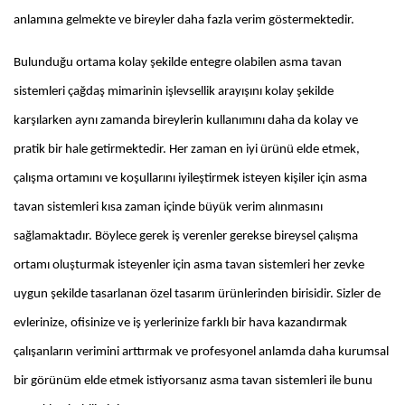
anlamına gelmekte ve bireyler daha fazla verim göstermektedir.
Bulunduğu ortama kolay şekilde entegre olabilen asma tavan
sistemleri çağdaş mimarinin işlevsellik arayışını kolay şekilde
karşılarken aynı zamanda bireylerin kullanımını daha da kolay ve
pratik bir hale getirmektedir. Her zaman en iyi ürünü elde etmek,
çalışma ortamını ve koşullarını iyileştirmek isteyen kişiler için asma
tavan sistemleri kısa zaman içinde büyük verim alınmasını
sağlamaktadır. Böylece gerek iş verenler gerekse bireysel çalışma
ortamı oluşturmak isteyenler için asma tavan sistemleri her zevke
uygun şekilde tasarlanan özel tasarım ürünlerinden birisidir. Sizler de
evlerinize, ofisinize ve iş yerlerinize farklı bir hava kazandırmak
çalışanların verimini arttırmak ve profesyonel anlamda daha kurumsal
bir görünüm elde etmek istiyorsanız asma tavan sistemleri ile bunu