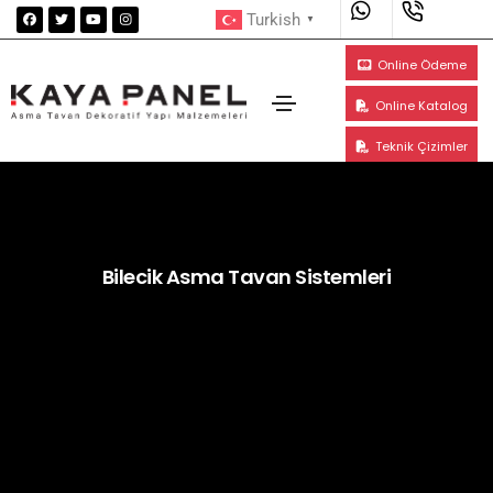
Turkish
▼
Online Ödeme
Online Katalog
Teknik Çizimler
Bilecik Asma Tavan Sistemleri