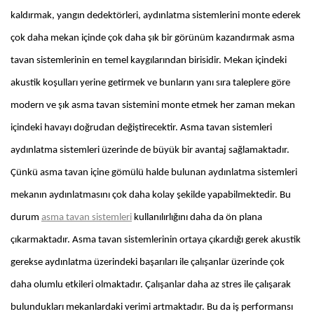
kaldırmak, yangın dedektörleri, aydınlatma sistemlerini monte ederek
çok daha mekan içinde çok daha şık bir görünüm kazandırmak asma
tavan sistemlerinin en temel kaygılarından birisidir. Mekan içindeki
akustik koşulları yerine getirmek ve bunların yanı sıra taleplere göre
modern ve şık asma tavan sistemini monte etmek her zaman mekan
içindeki havayı doğrudan değiştirecektir. Asma tavan sistemleri
aydınlatma sistemleri üzerinde de büyük bir avantaj sağlamaktadır.
Çünkü asma tavan içine gömülü halde bulunan aydınlatma sistemleri
mekanın aydınlatmasını çok daha kolay şekilde yapabilmektedir. Bu
durum
asma tavan sistemleri
kullanılırlığını daha da ön plana
çıkarmaktadır. Asma tavan sistemlerinin ortaya çıkardığı gerek akustik
gerekse aydınlatma üzerindeki başarıları ile çalışanlar üzerinde çok
daha olumlu etkileri olmaktadır. Çalışanlar daha az stres ile çalışarak
bulundukları mekanlardaki verimi artmaktadır. Bu da iş performansı