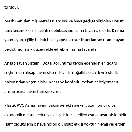
türüdür.
Mesh Genişletilmiş Metal Tavan: Işık ve hava geçirgenliği olan sınırsız
renk seçenekleri ile tercih edebileceğiniz asma tavan çeşididir. Kırılma
yapmayan, eğilip bükülebilen yapısı ile estetik açıdan sınır tanımayan
ve optimum ışık düzeyi elde edilebilen asma tavandır.
Ahşap Tavan Sistemi: Doğal görünümü tercih edenlerin en doğru
seçimi olan ahşap tavan sistemi evinizi doğallık, sıcaklık ve estetik
bakımından yaşanır kılar. Rahat ve konforlu mekanlar istiyorsanız
ahşap asma tavan tam size göre…
Plastik PVC Asma Tavan: Bakım gerektirmeyen, uzun ömürlü ve
ekonomik olması nedeniyle en çok tercih edilen asma tavan sistemidir.
Hafif olduğu için binaya hiç bir olumsuz etkisi yoktur. Nemli yerlerden